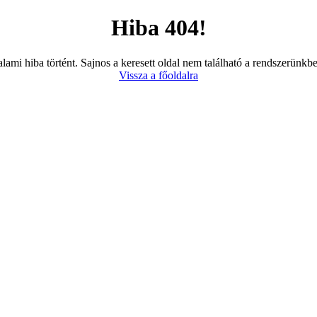
Hiba 404!
lami hiba történt. Sajnos a keresett oldal nem található a rendszerünkb
Vissza a főoldalra