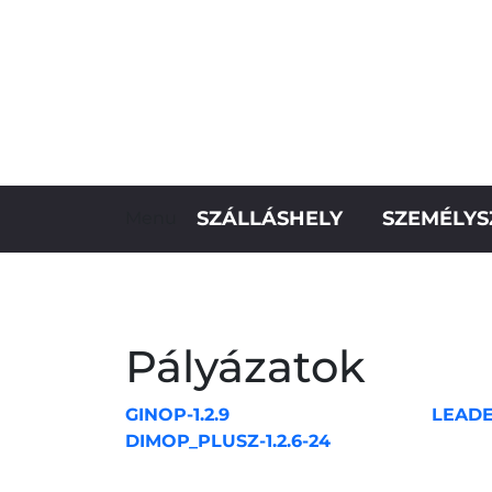
SZÁLLÁSHELY
SZEMÉLYS
Menu
Pályázatok
GINOP-1.2.9
LEAD
DIMOP_PLUSZ-1.2.6-24