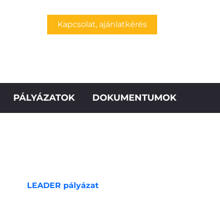
Kapcsolat, ajánlatkérés
PÁLYÁZATOK
DOKUMENTUMOK
LEADER pályázat