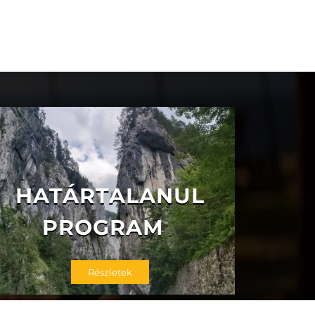
HATÁRTALANUL
PROGRAM
Részletek