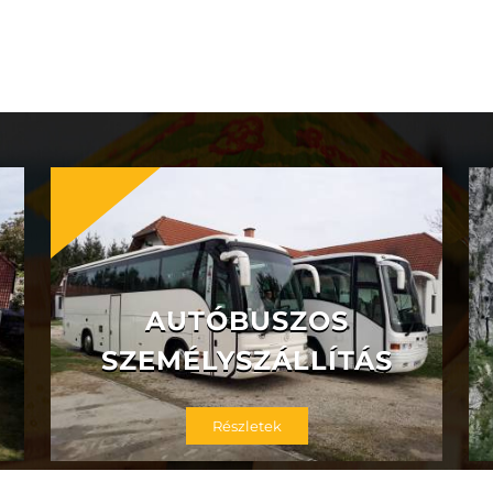
AUTÓBUSZOS
SZEMÉLYSZÁLLÍTÁS
Részletek