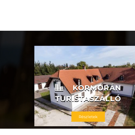
KORMORÁN
TURISTASZÁLLÓ
Részletek