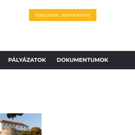
Kapcsolat, ajánlatkérés
PÁLYÁZATOK
DOKUMENTUMOK